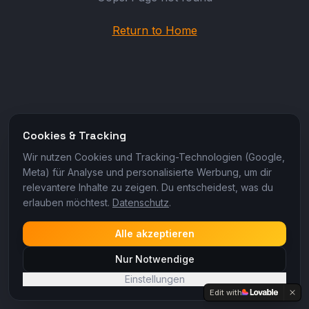
Return to Home
Cookies & Tracking
Wir nutzen Cookies und Tracking-Technologien (Google,
Meta) für Analyse und personalisierte Werbung, um dir
relevantere Inhalte zu zeigen. Du entscheidest, was du
erlauben möchtest.
Datenschutz
.
Alle akzeptieren
Nur Notwendige
Einstellungen
Edit with