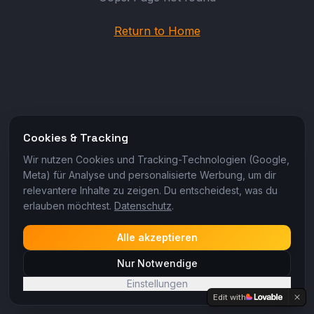
Return to Home
Cookies & Tracking
Wir nutzen Cookies und Tracking-Technologien (Google,
Meta) für Analyse und personalisierte Werbung, um dir
relevantere Inhalte zu zeigen. Du entscheidest, was du
erlauben möchtest.
Datenschutz
.
Alle akzeptieren
Nur Notwendige
Einstellungen
Edit with